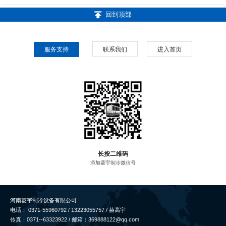
回到顶部
服务支持
联系我们
进入首页
长按二维码
添加菱宇制冷微信号
河南菱宇制冷设备有限公司
电话： 0371-55960792 / 13223055757 / 赫高宇
传真：0371--63323922 / 邮箱：369888122@qq.com