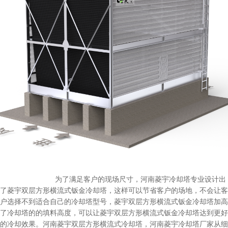
为了满足客户的现场尺寸，河南菱宇冷却塔专业设计出
了菱宇双层方形横流式钣金冷却塔，这样可以节省客户的场地，不会让客
户选择不到适合自己的冷却塔型号，菱宇双层方形横流式钣金冷却塔加高
了冷却塔的的填料高度，可以让菱宇双层方形横流式钣金冷却塔达到更好
的冷却效果。河南菱宇双层方形横流式冷却塔，河南菱宇冷却塔厂家从细