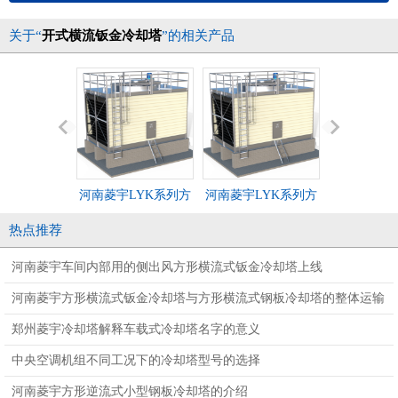
关于“
开式横流钣金冷却塔
”的相关产品
河南菱宇LYK系列方
河南菱宇LYK系列方
中央空调系
形横流式钣金冷却塔
形横流式钣金冷却塔
南菱宇方形
热点推荐
金冷却
河南菱宇车间内部用的侧出风方形横流式钣金冷却塔上线
河南菱宇方形横流式钣金冷却塔与方形横流式钢板冷却塔的整体运输
的冷却塔型号
郑州菱宇冷却塔解释车载式冷却塔名字的意义
中央空调机组不同工况下的冷却塔型号的选择
河南菱宇方形逆流式小型钢板冷却塔的介绍