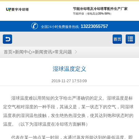
节能冷却塔及冷却塔零配件生产厂家
节能环保（省电高达
35%-50%
）
13223055757
全国24小时免费服务热线:
>
>
>
首页
新闻中心
新闻资讯
常见问题
湿球温度定义
2019-11-27 17:53:09
湿球温度难以用简短的文字给出严谨确切的定义。湿球温度是标
定空气相对湿度的一种手段，其涵义是，某一状态下的空气，同湿球
温度表的湿润温包接触，发生绝热热湿交换，使其达到饱和状态时的
温度。（以下为湿球温度在冷却塔方面解释）
代表在某一地点某一时间，水通过蒸发所能达到的最低温度。即