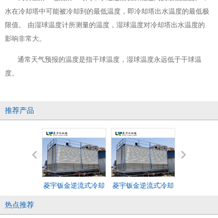
水在冷却塔中可能被冷却到的最低温度，即冷却塔出水温度的最低极
限值。 由湿球温度计所测量的温度，湿球温度对冷却塔出水温度的
影响非常大。
通常天气预报的温度是指干球温度，湿球温度永远低于干球温
度。
推荐产品
菱宇钣金逆流式冷却
菱宇钣金逆流式冷却
河南菱宇长
塔LYN-600T-G2
塔LYN-600T-G2
形逆流式玻
热点推荐