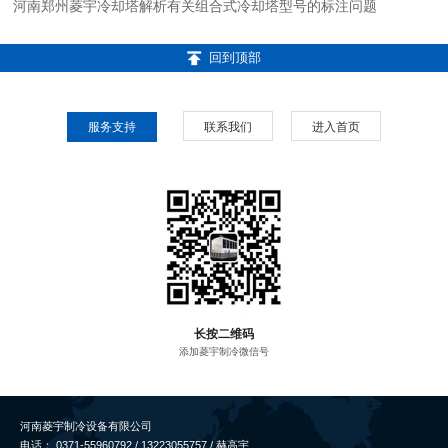
河南郑州菱宇冷却塔解析有关组合式冷却塔型号的标注问题
回到顶部
服务支持
联系我们
进入首页
长按二维码
添加菱宇制冷微信号
河南菱宇制冷设备有限公司
电话： 0371-55960792 / 13223055757 / 赫高宇