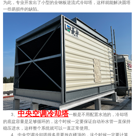
为此，专业开发出了小型的全钢板逆流式冷却塔，这样就能解决圆塔
一些易损件的缺陷。
中央空调冷却塔
3、
一般是不用配置水池的，冷却塔
的底盆容量是足够循环的，这个时候一定要保证自动补水管一直保持
稳压进水，这样整个系统就可以一直正常使用。
4、中央空调冷却塔很多是要放在楼顶的，这个时候一定要计算