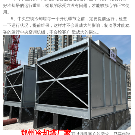
好冷却塔的运行重量，楼顶的承受力没有问题，才能够放心的正常使
用。
5、中央空调冷却塔每一个开机季节之前，定要提前运行，检查
一下运行状况，提前维保，这样才不会造成大的影响，制冷季才能稳
妥的运行中央空调机组，不会给客户 造成大的损失。
郑州冷却塔厂家
可以满足客户的需求，只要您说