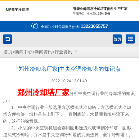
节能冷却塔及冷却塔零配件生产厂家
节能环保（省电高达
35%-50%
）
13223055757
全国24小时免费服务热线:
>
>
>
首页
新闻中心
新闻资讯
行业资讯
郑州冷却塔厂家|中央空调冷却塔的知识点
2022-10-24 12:01:49
郑州冷却塔厂家
分析中央空调行业的冷却塔的知识
点：
1、中央空调行业一般选用方形横流式冷却塔，方形横流式冷却
塔方便检修，填料是从上到下，一直到底部，水是顺着填料流下来
的，这样的噪音低。
2、小型的中央空调机组会选用圆形逆流式玻璃钢冷却塔，圆形
逆流式冷却塔，并不是中央空调冷却塔的完美选择，菱宇冷却塔工厂